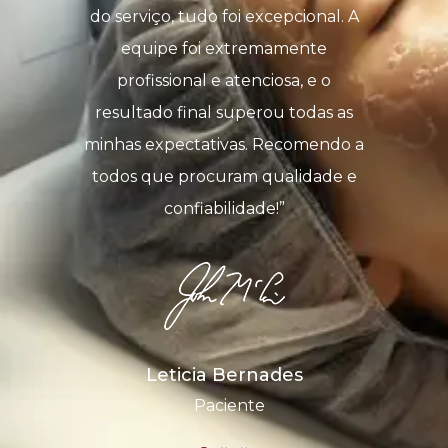
do serviço, tudo foi excepcional. A
equipe foi extremamente
profissional e atenciosa, e o
resultado final superou todas as
minhas expectativas. Recomendo a
todos que procuram qualidade e
confiabilidade!”
Leticia Bernades
Paciente