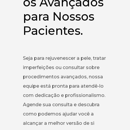
os Avançados
para Nossos
Pacientes.
Seja para rejuvenescer a pele, tratar
imperfeições ou consultar sobre
procedimentos avançados, nossa
equipe está pronta para atendê-lo
com dedicação e profissionalismo.
Agende sua consulta e descubra
como podemos ajudar você a
alcançar a melhor versão de si