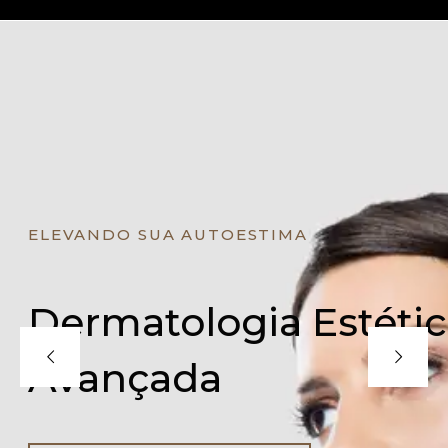
ELEVANDO SUA AUTOESTIMA
Dermatologia Estéti
Avançada