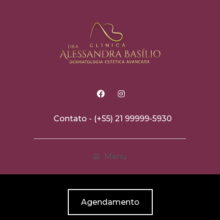
Contato -
(+55) 21 99999-5930
Menu
Agendamento