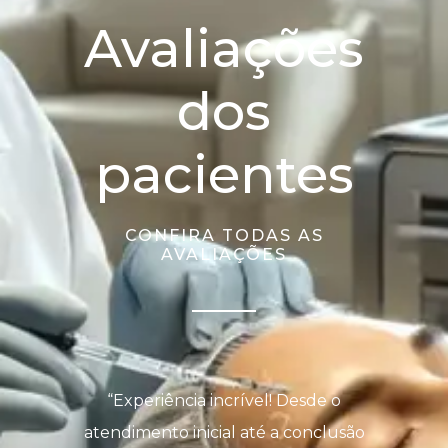
Avaliações
dos
pacientes
CONFIRA TODAS AS
AVALIAÇÕES
“Experiência incrível! Desde o
atendimento inicial até a conclusão