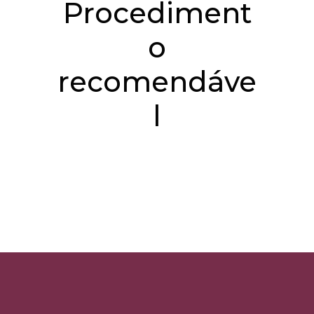
Procediment
o
recomendáve
l