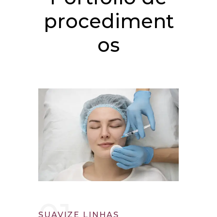
procediment
os
01.
SUAVIZE LINHAS